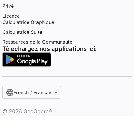
Privé
Licence
Calculatrice Graphique
Calculatrice Suite
Ressources de la Communauté
Téléchargez nos applications ici:
French / Français‎
©
2026
GeoGebra®