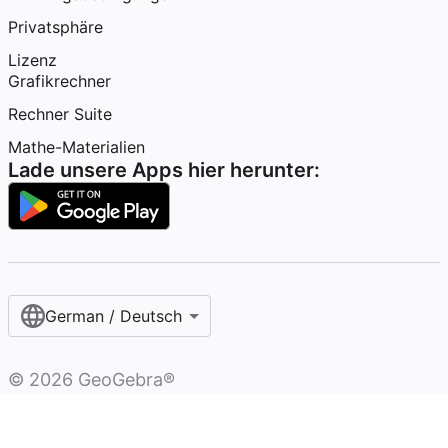
Privatsphäre
Lizenz
Grafikrechner
Rechner Suite
Mathe-Materialien
Lade unsere Apps hier herunter:
German / Deutsch
©
2026
GeoGebra®