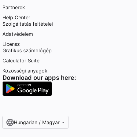
Partnerek
Help Center
Szolgáltatás feltételei
Adatvédelem
Licensz
Grafikus számológép
Calculator Suite
Közösségi anyagok
Download our apps here:
Hungarian / Magyar‎