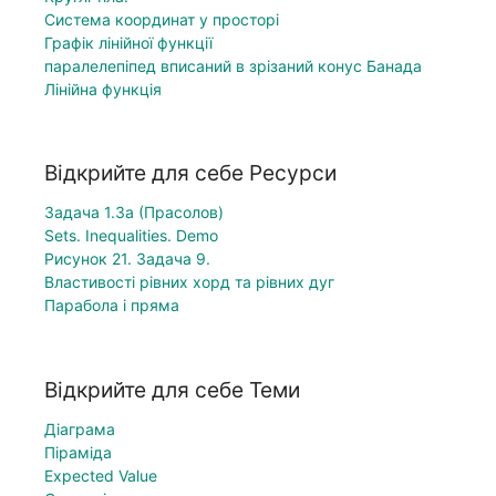
Система координат у просторі
Графік лінійної функції
паралелепіпед вписаний в зрізаний конус Банада
Лінійна функція
Відкрийте для себе Ресурси
Задача 1.3а (Прасолов)
Sets. Inequalities. Demo
Рисунок 21. Задача 9.
Властивості рівних хорд та рівних дуг
Парабола і пряма
Відкрийте для себе Теми
Діаграма
Піраміда
Expected Value