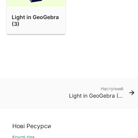
Light in GeoGebra
(3)
Наступний
Light in GeoGebra (3)
Нові Ресурси
Круглі тіла.