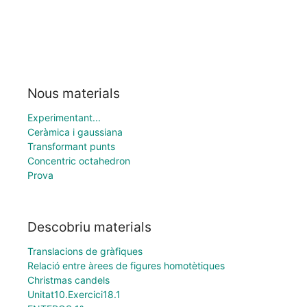
Nous materials
Experimentant...
Ceràmica i gaussiana
Transformant punts
Concentric octahedron
Prova
Descobriu materials
Translacions de gràfiques
Relació entre àrees de figures homotètiques
Christmas candels
Unitat10.Exercici18.1