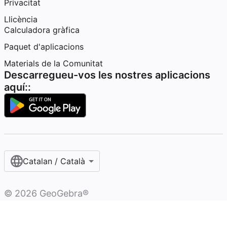
Privacitat
Llicència
Calculadora gràfica
Paquet d'aplicacions
Materials de la Comunitat
Descarregueu-vos les nostres aplicacions
aquí::
Catalan / Català
©
2026
GeoGebra®