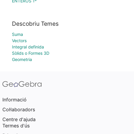
ENTEROS 1º
Descobriu Temes
Suma
Vectors
Integral definida
Sòlids o Formes 3D
Geometria
Informació
Col·laboradors
Centre d'ajuda
Termes d'ús