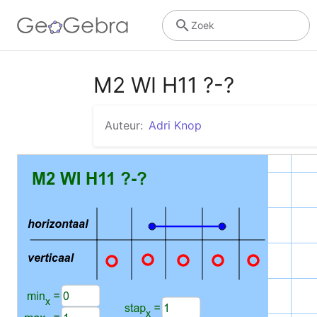
Zoek
M2 WI H11 ?-?
Auteur:
Adri Knop