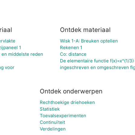
iaal
Ontdek materiaal
rvlakte
Wisk 1-A: Breuken optellen
ijpaneel 1
Rekenen 1
te en middelste reden
Co: distance
De elementaire functie f(x)=x^(1/3
ng voor
ingeschreven en omgeschreven fi
Ontdek onderwerpen
Rechthoekige driehoeken
Statistiek
Toevalsexperimenten
Continuïteit
Verdelingen