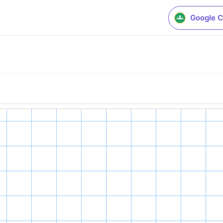
Google C