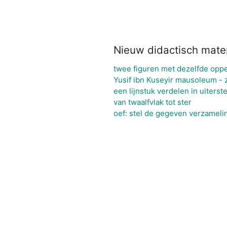
Nieuw didactisch mater
twee figuren met dezelfde oppe
Yusif ibn Kuseyir mausoleum - z
een lijnstuk verdelen in uiters
van twaalfvlak tot ster
oef: stel de gegeven verzameli