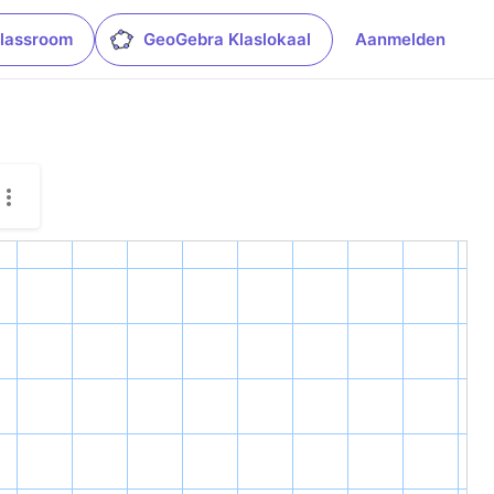
lassroom
GeoGebra Klaslokaal
Aanmelden