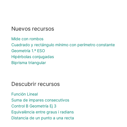
Nuevos recursos
Mide con rombos
Cuadrado y rectángulo mínimo con perímetro constante
Geometría 1.º ESO
Hipérbolas conjugadas
Biprisma triangular
Descubrir recursos
Función Lineal
Suma de impares consecutivos
Control B Geometría Ej 3
Equivalència entre graus i radians
Distancia de un punto a una recta