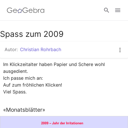
Google Classroom
Spass zum 2009
Autor:
Christian Rohrbach
GeoGebra Classroom
Im Klickzeitalter haben Papier und Schere wohl 
ausgedient.

Anmelden
Ich passe mich an:

Auf zum fröhlichen Klicken!

Viel Spass.
«Monatsblätter»