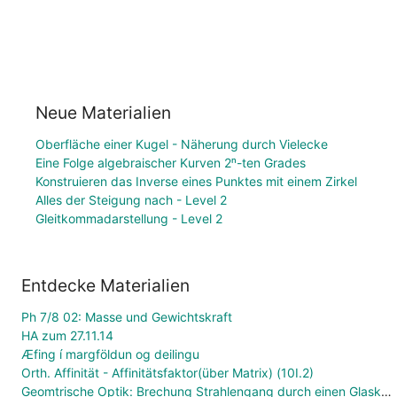
Neue Materialien
Oberfläche einer Kugel - Näherung durch Vielecke
Eine Folge algebraischer Kurven 2ⁿ-ten Grades
Konstruieren das Inverse eines Punktes mit einem Zirkel
Alles der Steigung nach - Level 2
Gleitkommadarstellung - Level 2
Entdecke Materialien
Ph 7/8 02: Masse und Gewichtskraft
HA zum 27.11.14
Æfing í margföldun og deilingu
Orth. Affinität - Affinitätsfaktor(über Matrix) (10I.2)
Geomtrische Optik: Brechung Strahlengang durch einen Glaskörper