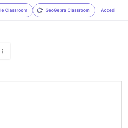
le Classroom
GeoGebra Classroom
Accedi