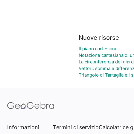
Nuove risorse
Il piano cartesiano
Notazione cartesiana di u
La circonferenza del giard
Vettori: somma e differe
Triangolo di Tartaglia e i 
Informazioni
Termini di servizio
Calcolatrice g