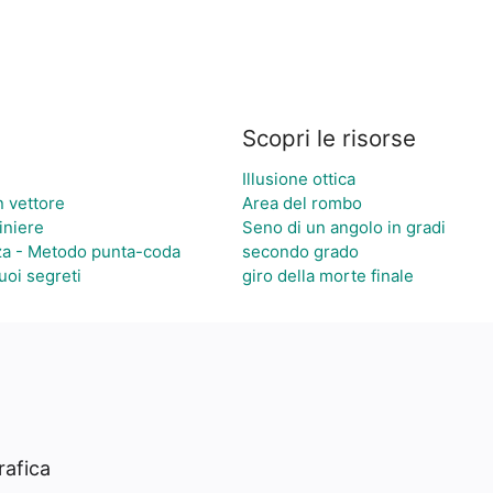
Scopri le risorse
Illusione ottica
n vettore
Area del rombo
iniere
Seno di un angolo in gradi
nza - Metodo punta-coda
secondo grado
suoi segreti
giro della morte finale
rafica