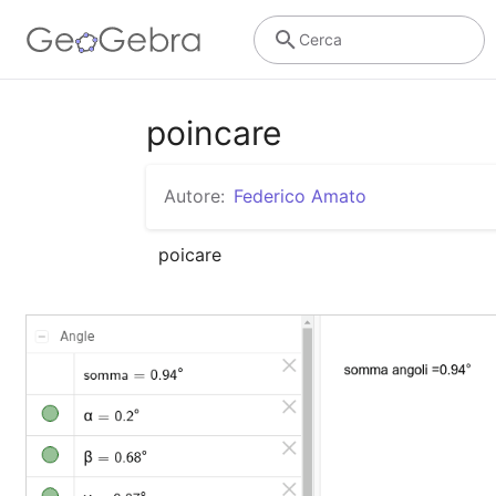
Cerca
poincare
Autore:
Federico Amato
poicare