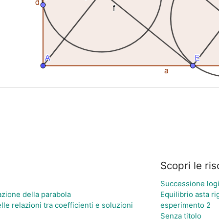
Scopri le ri
Successione logi
azione della parabola
Equilibrio asta ri
le relazioni tra coefficienti e soluzioni
esperimento 2
Senza titolo