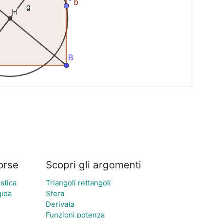
sorse
Scopri gli argomenti
stica
Triangoli rettangoli
gida
Sfera
Derivata
Funzioni potenza