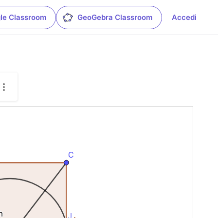
le Classroom
GeoGebra Classroom
Accedi