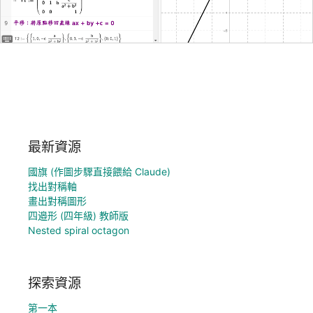
最新資源
國旗 (作圖步驟直接餵給 Claude)
找出對稱軸
畫出對稱圖形
四邉形 (四年級) 教師版
Nested spiral octagon
探索資源
第一本