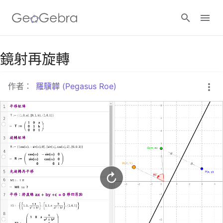
Google Classroom
鏡射再旋轉
作者：
羅驥韡 (Pegasus Roe)
GeoGebra Classroom
登入