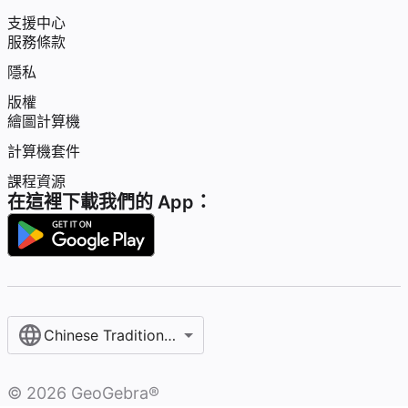
支援中心
服務條款
隱私
版權
繪圖計算機
計算機套件
課程資源
在這裡下載我們的 App：
Chinese Traditional / 繁體中文
©
2026
GeoGebra®