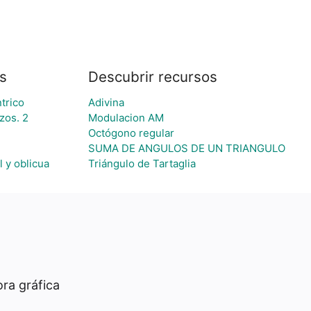
s
Descubrir recursos
trico
Adivina
zos. 2
Modulacion AM
Octógono regular
SUMA DE ANGULOS DE UN TRIANGULO
l y oblicua
Triángulo de Tartaglia
ra gráfica