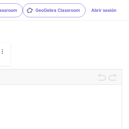
lassroom
GeoGebra Classroom
Abrir sesión