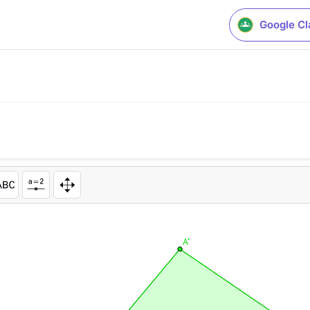
Google C