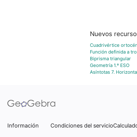
Nuevos recurso
Cuadrivértice ortocén
Función definida a tro
Biprisma triangular
Geometría 1.º ESO
Asíntotas 7. Horizonta
Información
Condiciones del servicio
Calculado