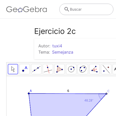
Buscar
Ejercicio 2c
Autor:
tuxi4
Tema:
Semejanza