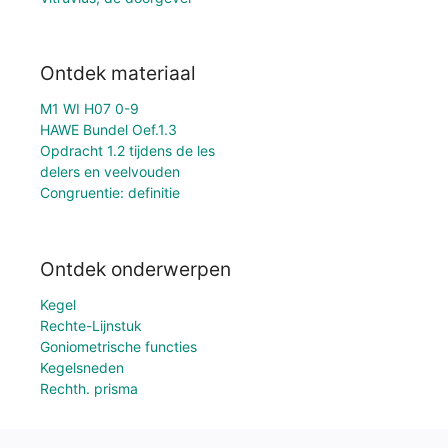
Ontdek materiaal
M1 WI H07 0-9
HAWE Bundel Oef.1.3
Opdracht 1.2 tijdens de les
delers en veelvouden
Congruentie: definitie
Ontdek onderwerpen
Kegel
Rechte-Lijnstuk
Goniometrische functies
Kegelsneden
Rechth. prisma