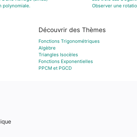
n polynomiale.
Observer une rotati
Découvrir des Thèmes
Fonctions Trigonométriques
Algèbre
Triangles Isocèles
Fonctions Exponentielles
PPCM et PGCD
hique