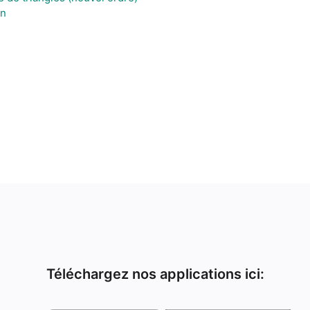
on
Téléchargez nos applications ici: