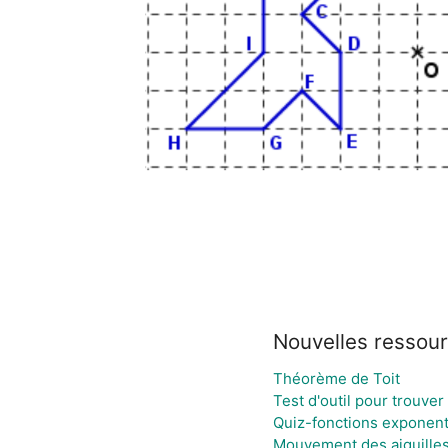
Nouvelles ressou
Théorème de Toit
Test d'outil pour trouve
Quiz-fonctions exponent
Mouvement des aiguilles