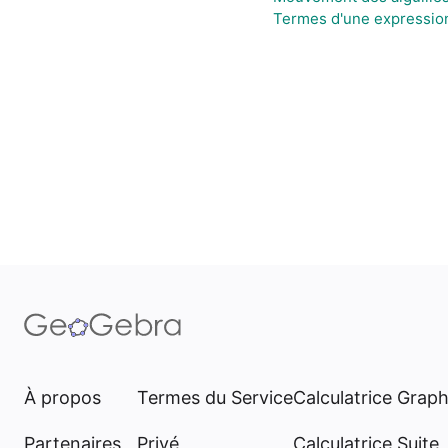
Termes d'une expressio
À propos
Termes du Service
Calculatrice Grap
Partenaires
Privé
Calculatrice Suite