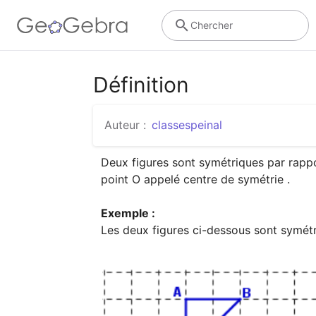
Chercher
Définition
Auteur :
classespeinal
Deux figures sont symétriques par rappo
point O appelé centre de symétrie .

Exemple :
Les deux figures ci-dessous sont symétr