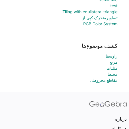
test
Tiling with equilateral triangle
تصاویرمتحرک کپی از
RGB Color System
کشف موضوع‌ها
زاویه‌ها
مربع
مثلثات
محیط
مقاطع مخروطی
درباره
همکاران