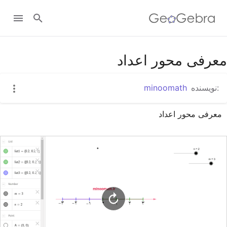
Google Classroom
معرفی محور اعداد
:نویسنده
minoomath
GeoGebra Classroom
معرفی محور اعداد
ورود به سایت