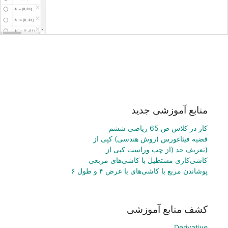
منابع آموزشی جدید
کار در کلاس ص 65 ریاضی ششم
قضیه فیثاغورس (روش هندسی) کپی از
(تعريف حد (از چپ وراست کپی از
کاشی‌کاری مستطیل با کاشی‌های مربعی
پوشاندن مربع با کاشی‌های با عرض ۴ و طول ۶
کشف منابع آموزشی
Derivative