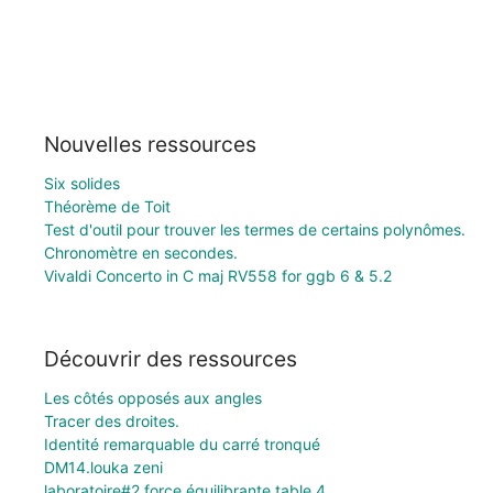
Nouvelles ressources
Six solides
Théorème de Toit
Test d'outil pour trouver les termes de certains polynômes.
Chronomètre en secondes.
Vivaldi Concerto in C maj RV558 for ggb 6 & 5.2
Découvrir des ressources
Les côtés opposés aux angles
Tracer des droites.
Identité remarquable du carré tronqué
DM14.louka zeni
laboratoire#2 force équilibrante table 4