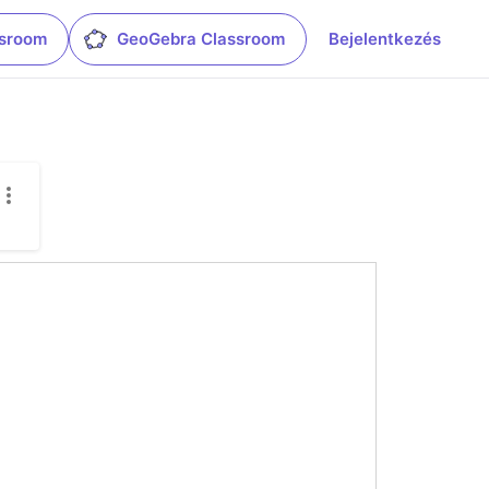
ssroom
GeoGebra Classroom
Bejelentkezés