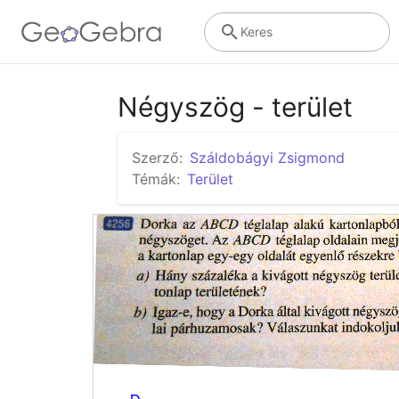
Keres
Négyszög - terület
Szerző:
Száldobágyi Zsigmond
Témák:
Terület