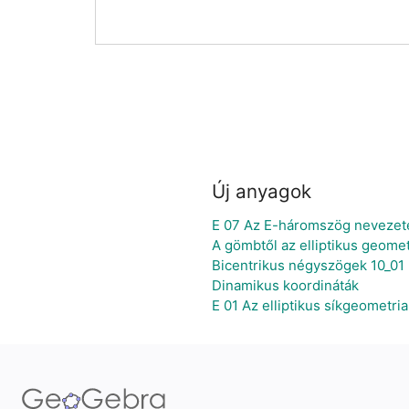
Új anyagok
E 07 Az E-háromszög nevezetes
A gömbtől az elliptikus geomet
Bicentrikus négyszögek 10_01
Dinamikus koordináták
E 01 Az elliptikus síkgeometr