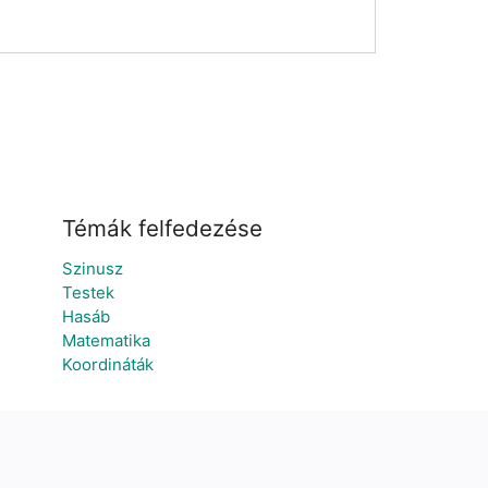
Témák felfedezése
Szinusz
ú
Testek
Hasáb
Matematika
Koordináták