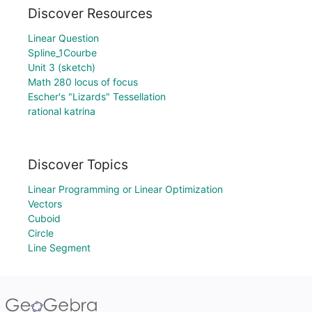
Discover Resources
Linear Question
Spline_1Courbe
Unit 3 (sketch)
Math 280 locus of focus
Escher's "Lizards" Tessellation
rational katrina
Discover Topics
Linear Programming or Linear Optimization
Vectors
Cuboid
Circle
Line Segment