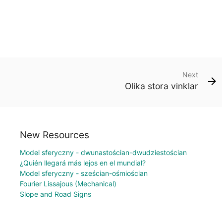
Next
Olika stora vinklar
New Resources
Model sferyczny - dwunastościan-dwudziestościan
¿Quién llegará más lejos en el mundial?
Model sferyczny - sześcian-ośmiościan
Fourier Lissajous (Mechanical)
Slope and Road Signs