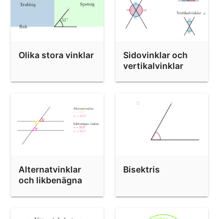
Randvinkelsatsen
Olika stora vinklar
Sidovinklar och
vertikalvinklar
Alternatvinklar
Bisektris
och likbenägna
vinklar