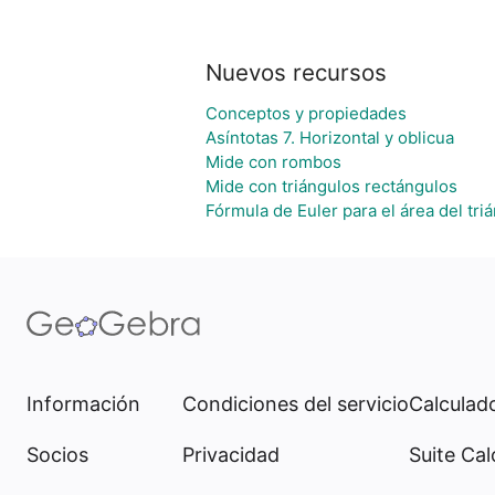
Nuevos recursos
Conceptos y propiedades
Asíntotas 7. Horizontal y oblicua
Mide con rombos
Mide con triángulos rectángulos
Fórmula de Euler para el área del tri
Información
Condiciones del servicio
Calculado
Socios
Privacidad
Suite Cal