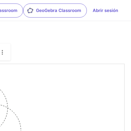
lassroom
GeoGebra Classroom
Abrir sesión