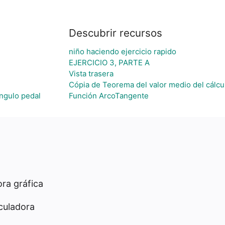
Descubrir recursos
niño haciendo ejercicio rapido
EJERCICIO 3, PARTE A
Vista trasera
Cópia de Teorema del valor medio del cálcul
ángulo pedal
Función ArcoTangente
ra gráfica
culadora