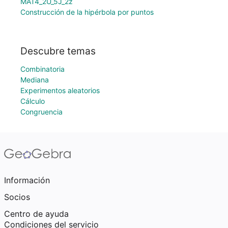
MAT4_2U_5J_2z
Construcción de la hipérbola por puntos
Descubre temas
Combinatoria
Mediana
Experimentos aleatorios
Cálculo
Congruencia
Información
Socios
Centro de ayuda
Condiciones del servicio