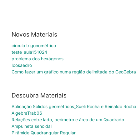
Novos Materiais
círculo trigonométrico
teste_aula151024
problema dos hexágonos
Icosaedro
Como fazer um gráfico numa região delimitada do GeoGebra
Descubra Materiais
Aplicação Sólidos geométricos_Sueli Rocha e Reinaldo Rocha
AlgebraTrab06
Relações entre lado, perímetro e área de um Quadrado
Ampulheta senoidal
Pirâmide Quadrangular Regular