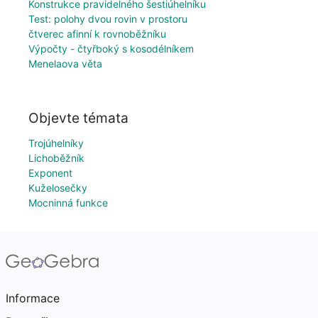
Konstrukce pravidelného šestiúhelníku
Test: polohy dvou rovin v prostoru
čtverec afinní k rovnoběžníku
Výpočty - čtyřboký s kosodélníkem
Menelaova věta
Objevte témata
Trojúhelníky
Lichoběžník
Exponent
Kuželosečky
Mocninná funkce
Informace