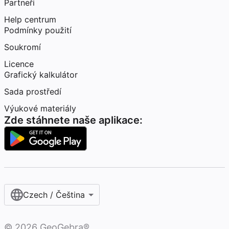
Partneři
Help centrum
Podmínky použití
Soukromí
Licence
Grafický kalkulátor
Sada prostředí
Výukové materiály
Zde stáhnete naše aplikace:
Czech / Čeština‎
©
2026
GeoGebra®