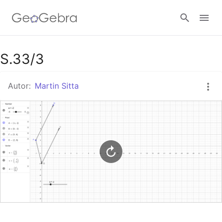
Google Classroom
S.33/3
Autor:
Martin Sitta
GeoGebra Classroom
Anmelden