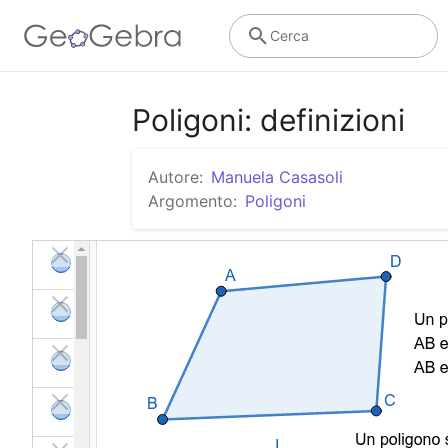
Cerca
Poligoni: definizioni
Autore:
Manuela Casasoli
Argomento:
Poligoni