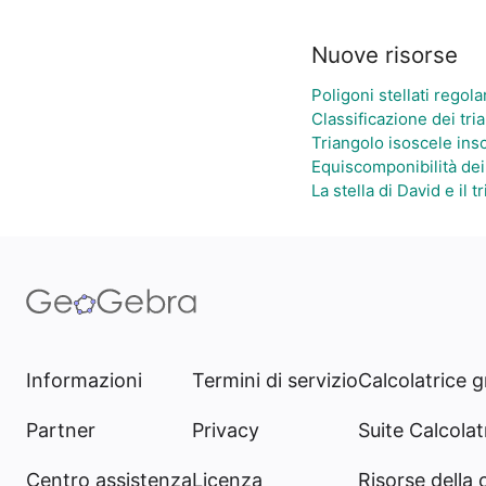
Nuove risorse
Poligoni stellati regola
Classificazione dei tria
Triangolo isoscele insc
Equiscomponibilità dei 
La stella di David e il t
Informazioni
Termini di servizio
Calcolatrice g
Partner
Privacy
Suite Calcolatr
Centro assistenza
Licenza
Risorse della