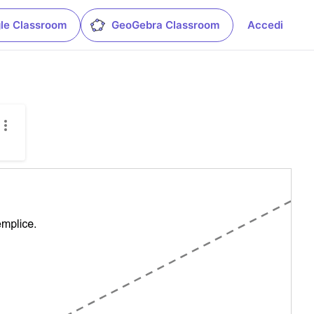
le Classroom
GeoGebra Classroom
Accedi