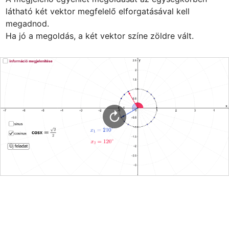
látható két vektor megfelelő elforgatásával kell 
megadnod.

Ha jó a megoldás, a két vektor színe zöldre vált.