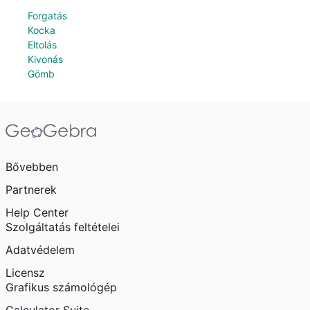
Forgatás
Kocka
Eltolás
Kivonás
Gömb
Bővebben
Partnerek
Help Center
Szolgáltatás feltételei
Adatvédelem
Licensz
Grafikus számológép