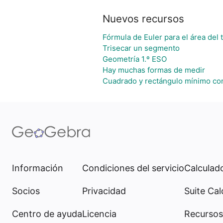
Nuevos recursos
Fórmula de Euler para el área del 
Trisecar un segmento
Geometría 1.º ESO
Hay muchas formas de medir
Cuadrado y rectángulo mínimo co
Información
Condiciones del servicio
Calculado
Socios
Privacidad
Suite Cal
Centro de ayuda
Licencia
Recursos