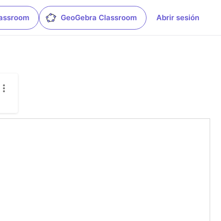
lassroom
GeoGebra Classroom
Abrir sesión