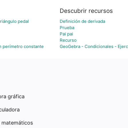
Descubrir recursos
triángulo pedal
Definición de derivada
Prueba
Pai pai
Recurso
n perímetro constante
GeoGebra - Condicionales - Ejerc
ra gráfica
culadora
 matemáticos