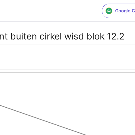
Google C
unt buiten cirkel wisd blok 12.2