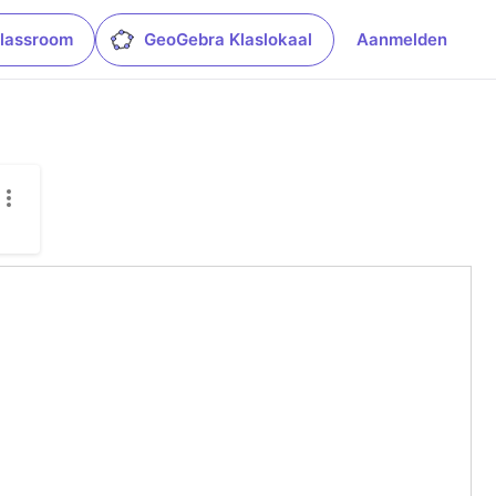
lassroom
GeoGebra Klaslokaal
Aanmelden