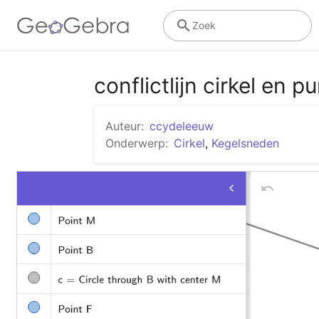
Zoek
conflictlijn cirkel en p
Auteur:
ccydeleeuw
Onderwerp:
Cirkel
,
Kegelsneden