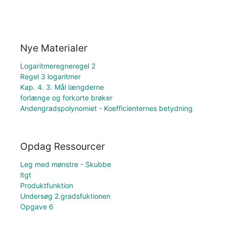
Nye Materialer
Logaritmeregneregel 2
Regel 3 logaritmer
Kap. 4. 3. Mål længderne
forlænge og forkorte brøker
Andengradspolynomiet - Koefficienternes betydning
Opdag Ressourcer
Leg med mønstre - Skubbe
ltgt
Produktfunktion
Undersøg 2.gradsfuktionen
Opgave 6