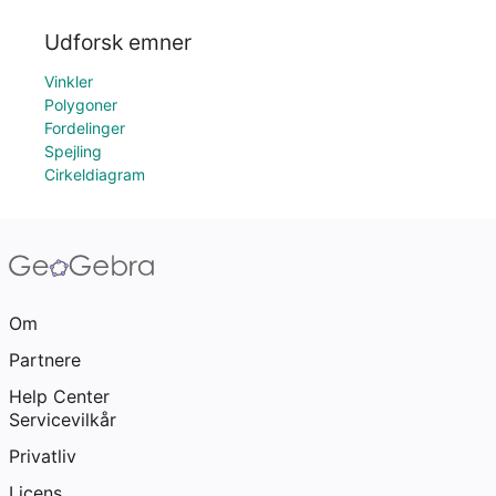
Udforsk emner
Vinkler
Polygoner
Fordelinger
Spejling
Cirkeldiagram
Om
Partnere
Help Center
Servicevilkår
Privatliv
Licens