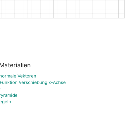
Materialien
 normale Vektoren
 Funktion Verschiebung x-Achse
r
Pyramide
iegeln