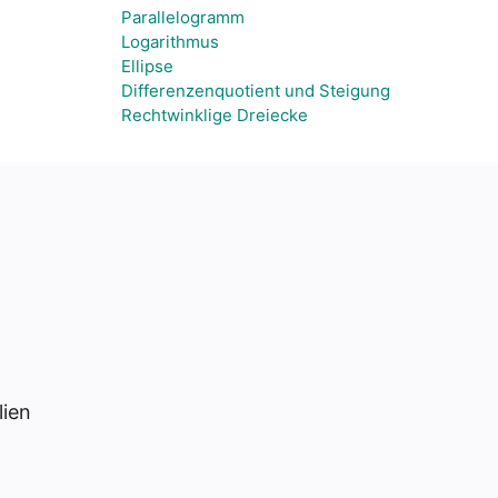
Parallelogramm
Logarithmus
Ellipse
Differenzenquotient und Steigung
Rechtwinklige Dreiecke
lien