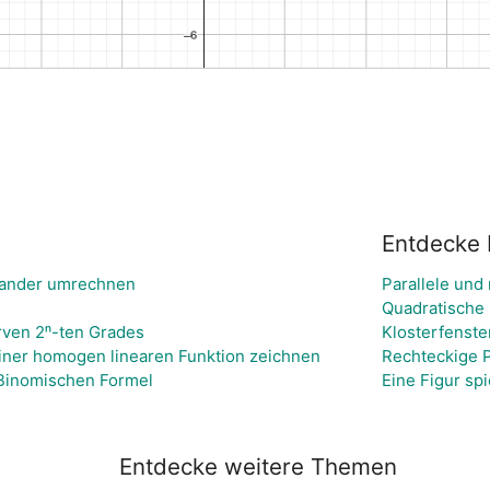
Entdecke 
inander umrechnen
Parallele und
Quadratische
rven 2ⁿ-ten Grades
Klosterfenste
einer homogen linearen Funktion zeichnen
Rechteckige 
 Binomischen Formel
Eine Figur sp
Entdecke weitere Themen