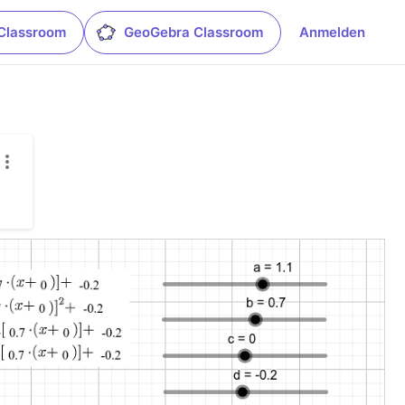
Classroom
GeoGebra Classroom
Anmelden