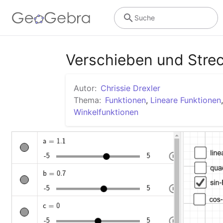
Suche
Verschieben und Stre
Autor:
Chrissie Drexler
Thema:
Funktionen
,
Lineare Funktionen
Winkelfunktionen