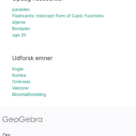
parablen
Flashcards: Intercept Form of Cubic Functions
stjerne
Bordplan
uge 20
Udforsk emner
Kugle
Rombe
Omkreds
Vektorer
Binomialfordeling
Om