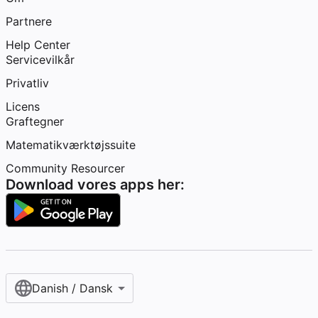
Partnere
Help Center
Servicevilkår
Privatliv
Licens
Graftegner
Matematikværktøjssuite
Community Resourcer
Download vores apps her:
Danish / Dansk‎