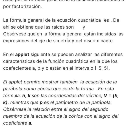
por factorización.

La fórmula general de la ecuación cuadrática 
 es 
. De 
ahí se obtiene que las raíces son  
    y   
Obsérvese que en la fórmula general están incluidas las 
expresiones del eje de simetría y del discriminante.

En el 
applet
 siguiente se pueden analizar las diferentes 
características de la función cuadrática en la que los 
coefecientes a, b y c están en el intervalo [-5, 5].

El applet permite mostrar también  la ecuación de la 
parábola como cónica que es de la forma 
. 
En esta 
fórmula, 
h
, 
k
 son las coordenadas del vértice, 
V = (h, 
k)
, mientras que 
p
 es el parámetro de la parábola. 
Obsérvese la relación entre el signo del segundo 
miembro de la ecuación de la cónica con el signo del 
coeficiente 
a
.