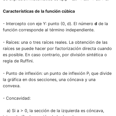
Características de la función cúbica

- Intercepto con eje Y: punto (0, d). El número 
d
 de la 
función corresponde al término independiente.

- Raíces: una o tres raíces reales. La obtención de las 
raíces se puede hacer por factorización directa cuando 
es posible. En caso contrario, por división sintética o 
regla de Ruffini. 

- Punto de inflexión: un punto de inflexión P
 que divide 
i
la gráfica en dos secciones, una cóncava y una 
convexa.

- Concavidad: 

   a) Si a > 0, la sección de la izquierda es cóncava, 