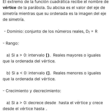
El extremo de la función cuadrática recibe el nombre de 
vértice
 de la parábola. Su abcisa es el valor del eje de 
simetría mientras que su ordenada es la imagen del eje 
de simetría.

 - Dominio: conjunto de los números reales, D
 = R

f
- Rango: 

   a) Si a > 0: intervalo 
[
)
.  Reales mayores o iguales 
que la ordenada del vértice.

   b) Si a < 0: intervalo 
(
]
.  Reales menores o iguales 
que la ordenada del vértice.

- Crecimiento y decrecimiento:

   a) Si a > 0: decrece desde 
 hasta el vértice y crece 
desde el vértice hasta 
.
