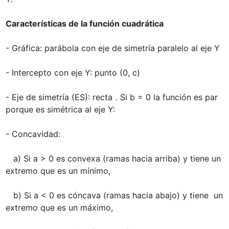
Características de la función cuadrática

- Gráfica: parábola con eje de simetría paralelo al eje Y

- Intercepto con eje Y: punto (0, c)

- Eje de simetría (ES): recta 
. Si b = 0 la función es par 
porque es simétrica al eje Y: 
- Concavidad: 

   a) Si a > 0 es convexa (ramas hacia arriba) y tiene un 
extremo que es un mínimo,  
   b) Si a < 0 es cóncava (ramas hacia abajo) y tiene  un 
extremo que es un máximo,  