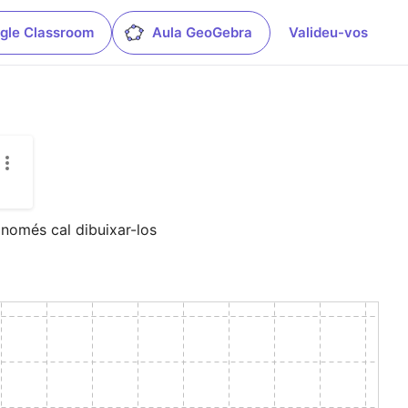
gle Classroom
Aula GeoGebra
Valideu-vos
omés cal dibuixar-los 