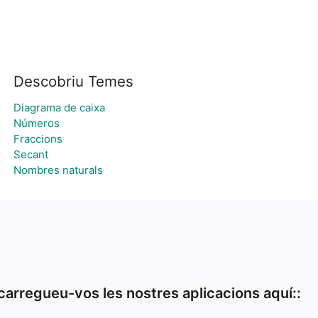
Descobriu Temes
Diagrama de caixa
Números
Fraccions
Secant
Nombres naturals
arregueu-vos les nostres aplicacions aquí::