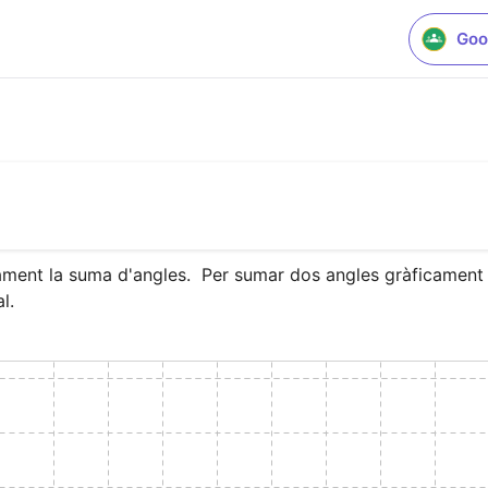
Goo
ment la suma d'angles.  Per sumar dos angles gràficament n
l.