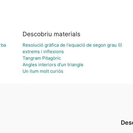
Descobriu materials
rba
Resolució gràfica de l'equació de segon grau (I)
extrems i inflexions
Tangram Pitagòric
Angles interiors d'un triangle
Un llum molt curiós
Desc