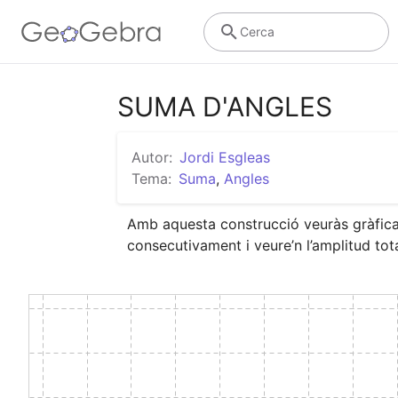
Cerca
SUMA D'ANGLES
Autor:
Jordi Esgleas
Tema:
Suma
,
Angles
Amb aquesta construcció veuràs gràfica
consecutivament i veure’n l’amplitud tota