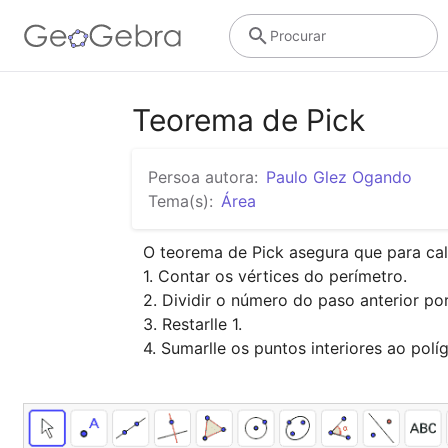
Procurar
Teorema de Pick
Persoa autora:
Paulo Glez Ogando
Tema(s):
Área
O teorema de Pick asegura que para cal
1. Contar os vértices do perímetro.

2. Dividir o número do paso anterior por 
3. Restarlle 1.

4. Sumarlle os puntos interiores ao polí