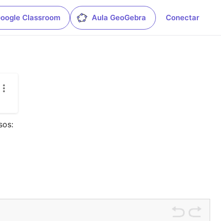
 Google Classroom
Aula GeoGebra
Conectar
os:
