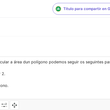
Título para compartir en
cular a área dun polígono podemos seguir os seguintes pas
2.

gono.