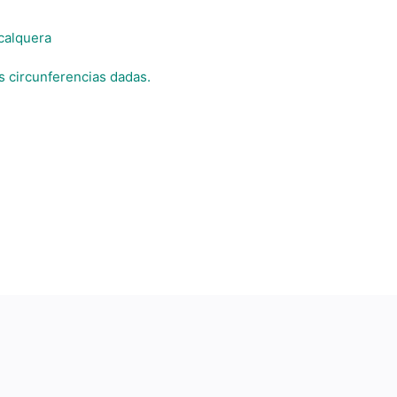
calquera
s circunferencias dadas.