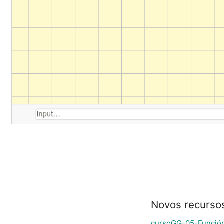
Novos recurso
cursoGG-05-Funció