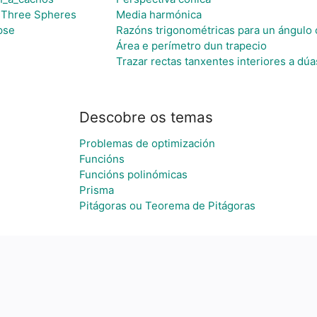
n Three Spheres
Media harmónica
pse
Razóns trigonométricas para un ángulo 
Área e perímetro dun trapecio
Trazar rectas tanxentes interiores a dúa
Descobre os temas
Problemas de optimización
Funcións
Funcións polinómicas
Prisma
Pitágoras ou Teorema de Pitágoras