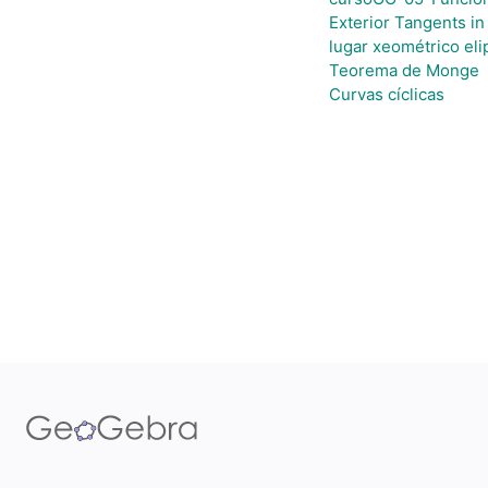
Exterior Tangents i
lugar xeométrico eli
Teorema de Monge
Curvas cíclicas