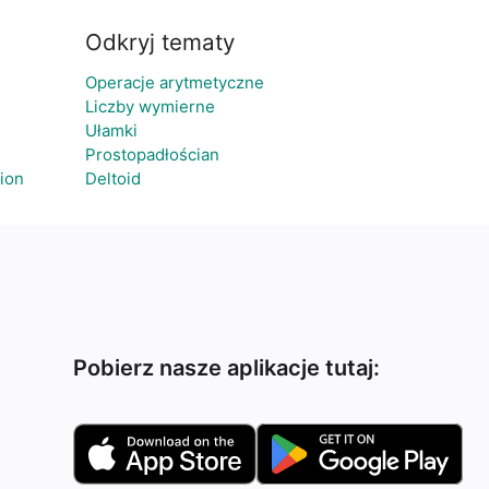
Odkryj tematy
Operacje arytmetyczne
Liczby wymierne
Ułamki
Prostopadłościan
ion
Deltoid
Pobierz nasze aplikacje tutaj: