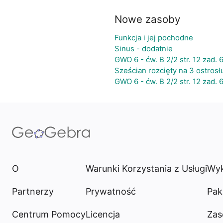
Nowe zasoby
Funkcja i jej pochodne
Sinus - dodatnie
GWO 6 - ćw. B 2/2 str. 12 zad. 6
Sześcian rozcięty na 3 ostrosł
GWO 6 - ćw. B 2/2 str. 12 zad. 
O
Warunki Korzystania z Usługi
Wyk
Partnerzy
Prywatność
Pak
Centrum Pomocy
Licencja
Zas