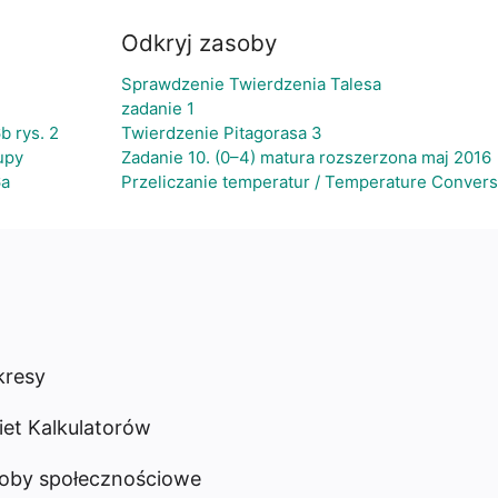
Odkryj zasoby
Sprawdzenie Twierdzenia Talesa
zadanie 1
b rys. 2
Twierdzenie Pitagorasa 3
upy
Zadanie 10. (0–4) matura rozszerzona maj 2016
6a
Przeliczanie temperatur / Temperature Convers
resy
iet Kalkulatorów
oby społecznościowe