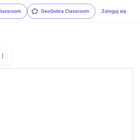
Classroom
GeoGebra Classroom
Zaloguj się