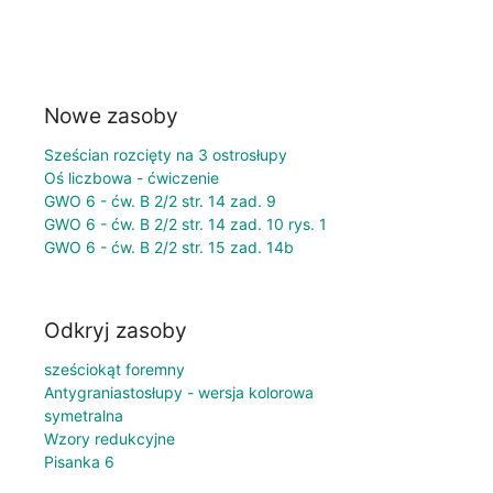
Nowe zasoby
Sześcian rozcięty na 3 ostrosłupy
Oś liczbowa - ćwiczenie
GWO 6 - ćw. B 2/2 str. 14 zad. 9
GWO 6 - ćw. B 2/2 str. 14 zad. 10 rys. 1
GWO 6 - ćw. B 2/2 str. 15 zad. 14b
Odkryj zasoby
sześciokąt foremny
Antygraniastosłupy - wersja kolorowa
symetralna
Wzory redukcyjne
Pisanka 6