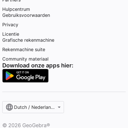
Hulpcentrum
Gebruiksvoorwaarden
Privacy
Licentie
Grafische rekenmachine
Rekenmachine suite
Community materiaal
Download onze apps hier:
Dutch / Nederlands‎ (België)‎
©
2026
GeoGebra®