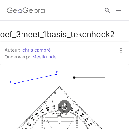
Google Classroom
oef_3meet_1basis_tekenhoek2
Auteur:
chris cambré
GeoGebra Klaslokaal
Onderwerp:
Meetkunde
Aanmelden