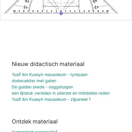
Nieuw didactisch materiaal
Yusif ibn Kuseyir mausoleum - tympaan
dodecaëder met gaten
De gulden snede - ooggetuigen
een lijnstuk verdelen in uiterste en middelste reden
Yusif ibn Kuseyir mausoleum - zijpaneel 1
Ontdek materiaal
Isometrisch perspectief