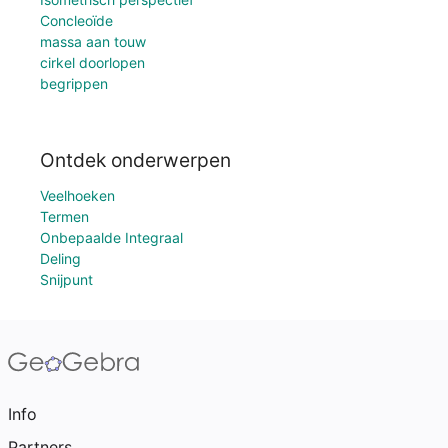
Concleoïde
massa aan touw
cirkel doorlopen
begrippen
Ontdek onderwerpen
Veelhoeken
Termen
Onbepaalde Integraal
Deling
Snijpunt
Info
Partners