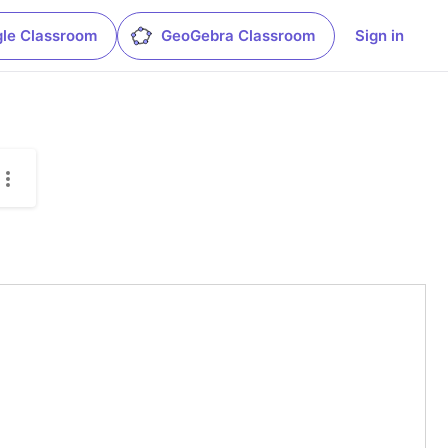
le Classroom
GeoGebra Classroom
Sign in