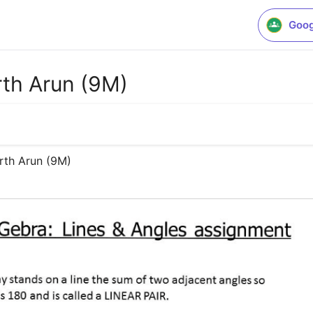
Goog
rth Arun (9M)
rth Arun (9M)