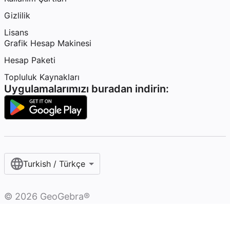
Gizlilik
Lisans
Grafik Hesap Makinesi
Hesap Paketi
Topluluk Kaynakları
Uygulamalarımızı buradan indirin:
Turkish / Türkçe‎
©
2026
GeoGebra®