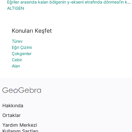
Eğriler arasında kalan bölgenin y-ekseni etrafında dönmesi'in kopyası
ALTIGEN
Konuları Keşfet
Türev
Eğri Çizimi
Çokgenler
Cebir
Alan
Hakkında
Ortaklar
Yardım Merkezi
Kullanım Şartları