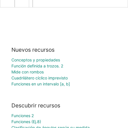
Nuevos recursos
Conceptos y propiedades
Función definida a trozos. 2
Mide con rombos
Cuadrilátero cíclico imprevisto
Funciones en un intervalo [a, b]
Descubrir recursos
Funciones 2
Funciones (Ej.8)
Clasificación de ángulos según su medida