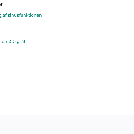
r
g af sinusfunktionen
 en 3D-graf