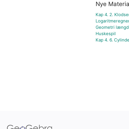
Nye Materia
Kap 4. 2. Klods
Logaritmeregne
Geometri længde
Huskespil
Kap 4. 6. Cylind