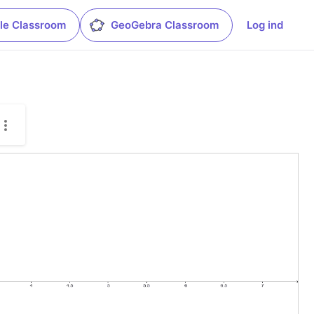
le Classroom
GeoGebra Classroom
Log ind