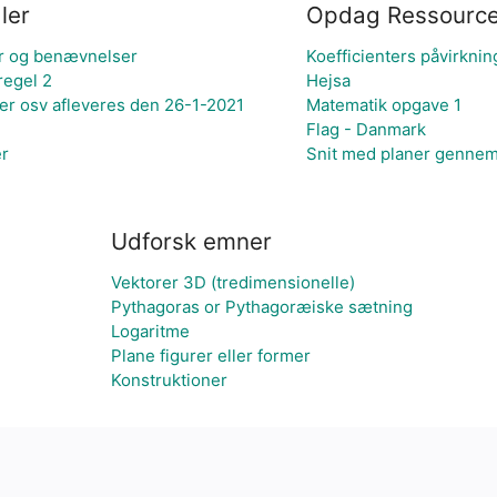
ler
Opdag Ressource
er og benævnelser
Koefficienters påvirknin
regel 2
Hejsa
r osv afleveres den 26-1-2021
Matematik opgave 1
Flag - Danmark
er
Snit med planer gennem
Udforsk emner
Vektorer 3D (tredimensionelle)
Pythagoras or Pythagoræiske sætning
Logaritme
Plane figurer eller former
Konstruktioner