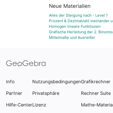
Neue Materialien
Alles der Steigung nach - Level 1
Prozent & Dezimalzahl ineinander
Homogen lineare Funktionen
Grafische Herleitung der 2. Binomi
Mittelmaße und Ausreißer
Info
Nutzungsbedingungen
Grafikrechner
Partner
Privatsphäre
Rechner Suite
Hilfe-Center
Lizenz
Mathe-Materia