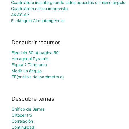
Cuadrilátero inscrito girando lados opuestos el mismo ángulo
Cuadrilátero cíclico imprevisto
AX·AY=AI²
El triángulo Circuntangencial
Descubrir recursos
Ejercicio 60 a) pagina 59
Hexagonal Pyramid
Figura 2 Tangrama
Medir un ángulo
TF(análisis del parámetro a)
Descubre temas
Gráfico de Barras
Ortocentro
Correlación
Continuidad