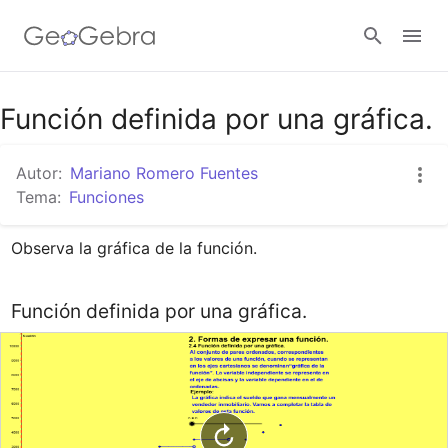
Google Classroom
Función definida por una gráfica.
Autor:
Mariano Romero Fuentes
GeoGebra Classroom
Tema:
Funciones
Observa la gráfica de la función.
Abrir sesión
Función definida por una gráfica.