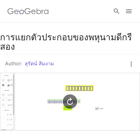
Google Classroom
การแยกตัวประกอบของพหุนามดีกรี
สอง
GeoGebra Classroom
Author:
สุรัตน์ สิมงาม
Sign in