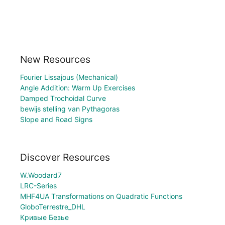
New Resources
Fourier Lissajous (Mechanical)
Angle Addition: Warm Up Exercises
Damped Trochoidal Curve
bewijs stelling van Pythagoras
Slope and Road Signs
Discover Resources
W.Woodard7
LRC-Series
MHF4UA Transformations on Quadratic Functions
GloboTerrestre_DHL
Кривые Безье