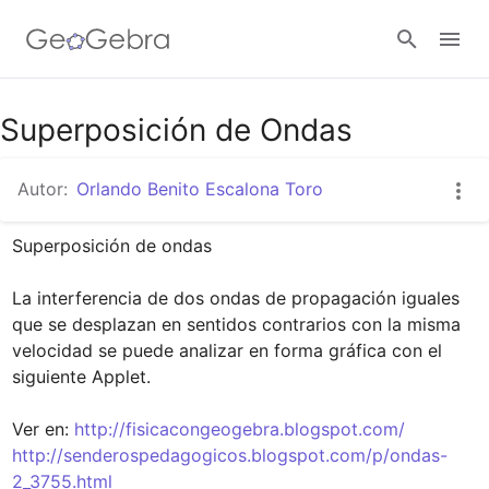
Google Classroom
Superposición de Ondas
Autor:
Orlando Benito Escalona Toro
GeoGebra Classroom
Superposición de ondas

Abrir sesión
La interferencia de dos ondas de propagación iguales 
que se desplazan en sentidos contrarios con la misma 
velocidad se puede analizar en forma gráfica con el 
siguiente Applet.

Ver en: 
http://fisicacongeogebra.blogspot.com/
http://senderospedagogicos.blogspot.com/p/ondas-
2_3755.html