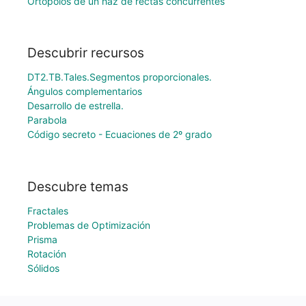
Ortopolos de un haz de rectas concurrentes
Descubrir recursos
DT2.TB.Tales.Segmentos proporcionales.
Ángulos complementarios
Desarrollo de estrella.
Parabola
Código secreto - Ecuaciones de 2º grado
Descubre temas
Fractales
Problemas de Optimización
Prisma
Rotación
Sólidos