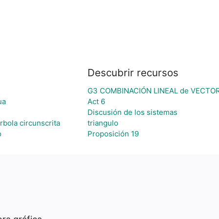
Descubrir recursos
G3 COMBINACIÓN LINEAL de VECTO
ua
Act 6
Discusión de los sistemas
rbola circunscrita
triangulo
o
Proposición 19