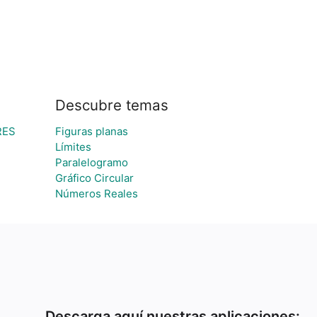
Descubre temas
RES
Figuras planas
Límites
Paralelogramo
Gráfico Circular
Números Reales
Descarga aquí nuestras aplicaciones: