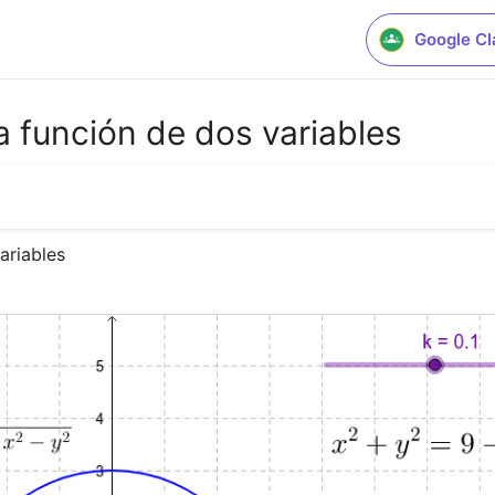
Google C
a función de dos variables
ariables