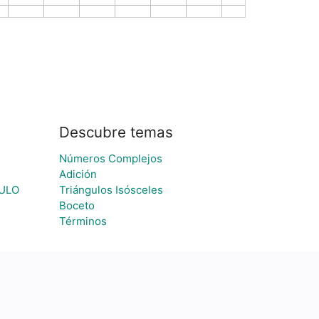
Descubre temas
Números Complejos
Adición
ULO
Triángulos Isósceles
Boceto
Términos