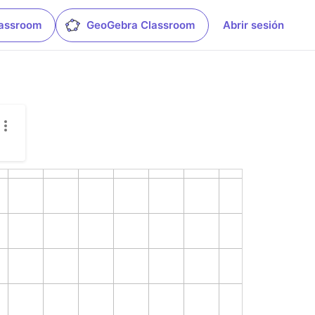
lassroom
GeoGebra Classroom
Abrir sesión