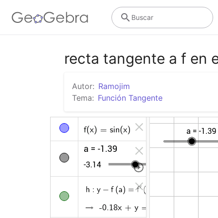
Buscar
recta tangente a f en e
Autor:
Ramojim
Tema:
Función Tangente