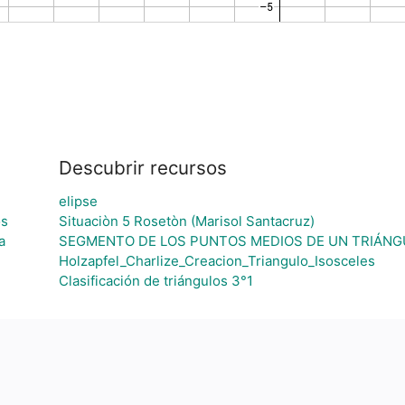
Descubrir recursos
elipse
os
Situaciòn 5 Rosetòn (Marisol Santacruz)
a
SEGMENTO DE LOS PUNTOS MEDIOS DE UN TRIÁNG
Holzapfel_Charlize_Creacion_Triangulo_Isosceles
Clasificación de triángulos 3°1