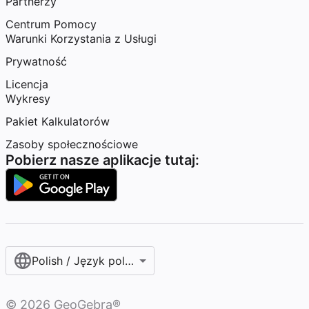
Partnerzy
Centrum Pomocy
Warunki Korzystania z Usługi
Prywatność
Licencja
Wykresy
Pakiet Kalkulatorów
Zasoby społecznościowe
Pobierz nasze aplikacje tutaj:
Polish / Język polski‎
©
2026
GeoGebra®