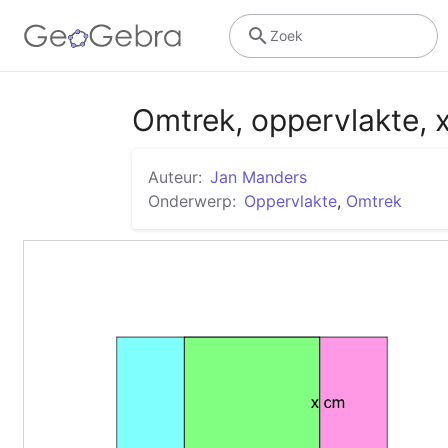
Zoek
Omtrek, oppervlakte, x
Auteur:
Jan Manders
Onderwerp:
Oppervlakte
,
Omtrek