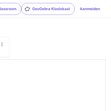
lassroom
GeoGebra Klaslokaal
Aanmelden