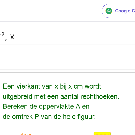
Google C
², x