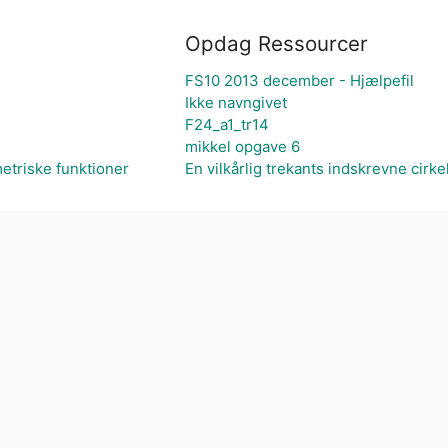
Opdag Ressourcer
FS10 2013 december - Hjælpefil
Ikke navngivet
F24_a1_tr14
mikkel opgave 6
etriske funktioner
En vilkårlig trekants indskrevne cirke