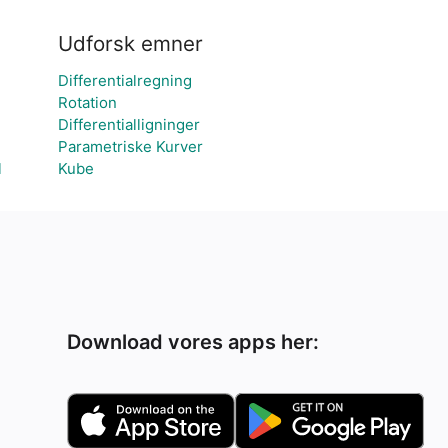
Udforsk emner
Differentialregning
Rotation
Differentialligninger
Parametriske Kurver
l
Kube
Download vores apps her: