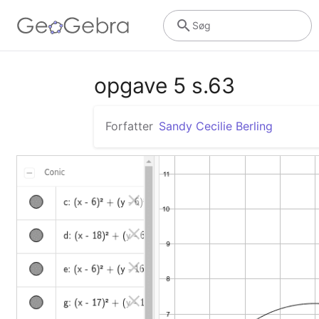
Søg
opgave 5 s.63
Forfatter
Sandy Cecilie Berling