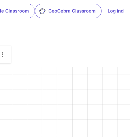
le Classroom
GeoGebra Classroom
Log ind