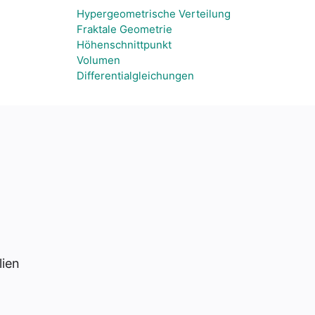
Hypergeometrische Verteilung
Fraktale Geometrie
Höhenschnittpunkt
Volumen
Differentialgleichungen
lien