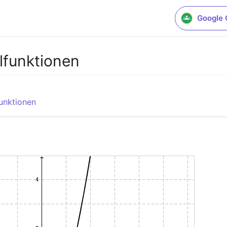
Google 
lfunktionen
unktionen