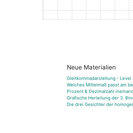
Neue Materialien
Gleitkommadarstellung - Level 
Welches Mittelmaß passt am b
Prozent & Dezimalzahl ineina
Grafische Herleitung der 3. B
Die drei Gesichter der homogen