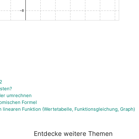
2
esten?
nder umrechnen
inomischen Formel
 linearen Funktion (Wertetabelle, Funktionsgleichung, Graph)
Entdecke weitere Themen